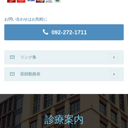
お問い合わせはお気軽に
092-272-1711
リンク集
医師勤務表
診療案内