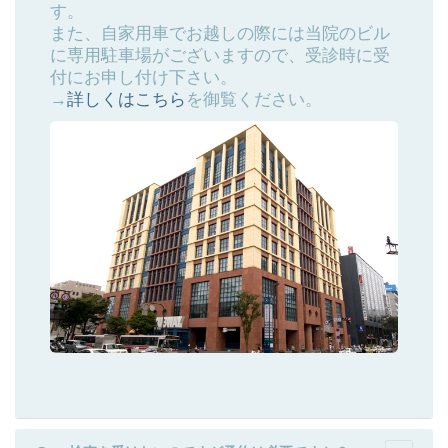
す。
また、自家用車でお越しの際には当院のビル
に専用駐車場がございますので、受診時に受
付にお申し付け下さい。
→
詳しくはこちら
を御覧ください。