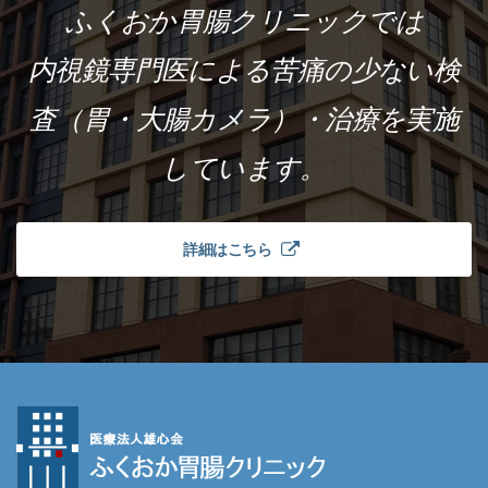
ふくおか胃腸クリニックでは
内視鏡専門医による苦痛の少ない検
査（胃・大腸カメラ）・治療を実施
しています。
詳細はこちら